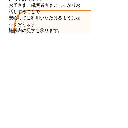
お子さま、保護者さまとしっかりお
話しすることで、
安心してご利用いただけるようにな
っております。
施設内の見学も承ります。
ご相談のみでもOK、お気軽に下記ボ
タンよりお申し込みください。
​面談申し込みはこちら >>