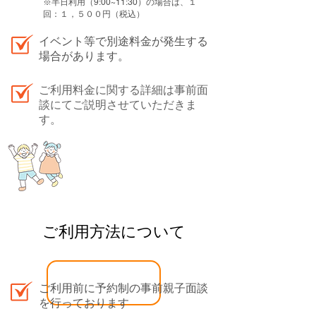
※半日利用（9:00~11:30）の場合は、１
回：１，５００円（税込）
イベント等で別途料金が発生する
場合があります。
ご利用料金に関する詳細は事前面
談にてご説明させていた
だきま
す。
​ご利用方法について
ご利用前に予約制の事前親子面談
を行っております